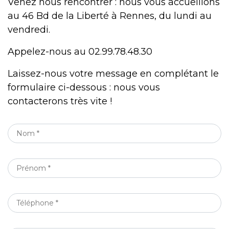
Venez nous rencontrer : nous vous accueillons
au 46 Bd de la Liberté à Rennes, du lundi au
vendredi.
Appelez-nous au 02.99.78.48.30
Laissez-nous votre message en complétant le
formulaire ci-dessous : nous vous
contacterons très vite !
NOM
*
PRÉNOM
*
TÉLÉPHONE
*