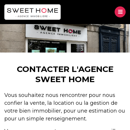
M
VENTE
LOCATION
Accueil
GESTION
CONTACTER L'AGENCE
Contact
SWEET HOME
À PROPOS
Vous souhaitez nous rencontrer pour nous
CONTACT
confier la vente, la location ou la gestion de
votre bien immobilier, pour une estimation ou
pour un simple renseignement.