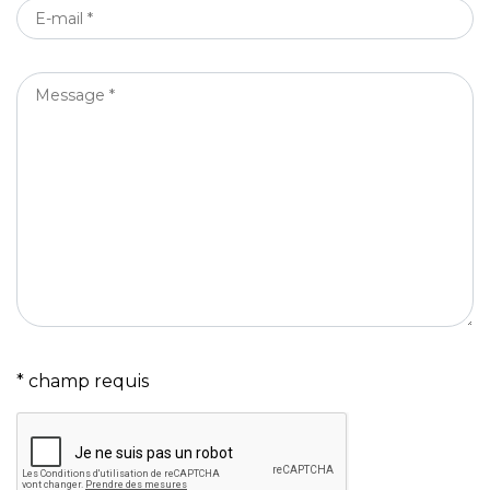
E-
MAIL
*
MESSAGE
*
* champ requis