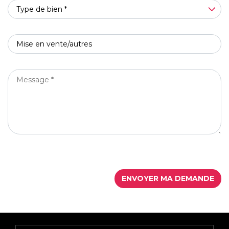
TYPE
Type de bien *
DE
BIEN
OBJET
*
*
MESSAGE
*
ENVOYER MA DEMANDE