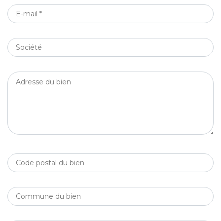
E-
MAIL
*
SOCIÉTÉ
ADRESSE
DU
BIEN
CODE
POSTAL
DU
COMMUNE
BIEN
DU
BIEN