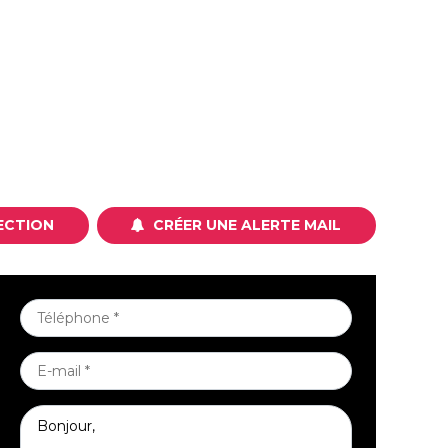
ECTION
CRÉER UNE ALERTE MAIL
TÉLÉPHONE
*
E-
MAIL
MESSAGE
*
*