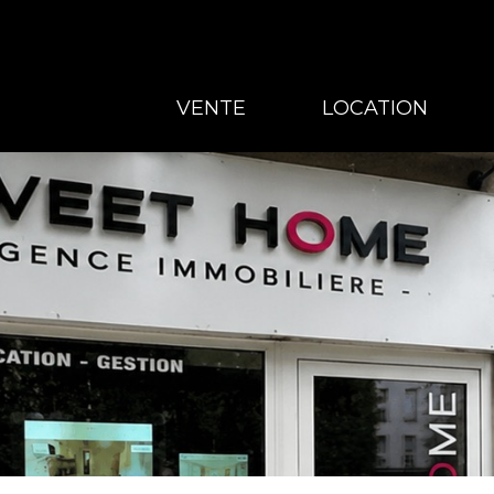
VENTE
LOCATION
VENTE
LOCATION
GESTION
À PROPOS
CONTACT