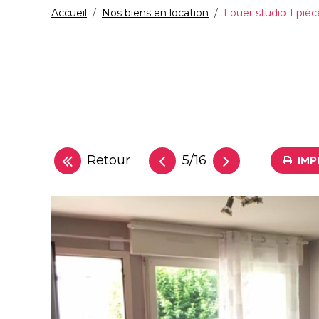
Accueil
Nos biens en location
Louer studio 1 piè
Retour
5/16
IMP