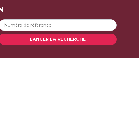
N
LANCER LA RECHERCHE