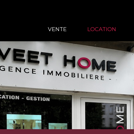
VENTE
LOCATION
VENTE
LOCATION
GESTION
À PROPOS
CONTACT