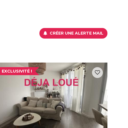
CRÉER UNE ALERTE MAIL
EXCLUSIVITÉ !