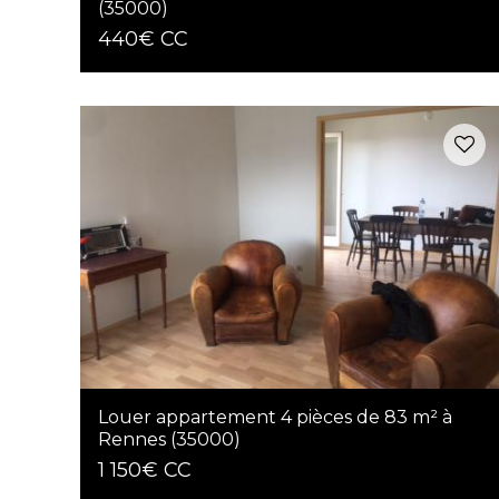
(35000)
440€ CC
Louer appartement 4 pièces de 83 m² à
Rennes (35000)
1 150€ CC