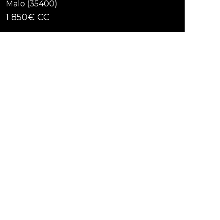
Malo (35400)
1 850€ CC