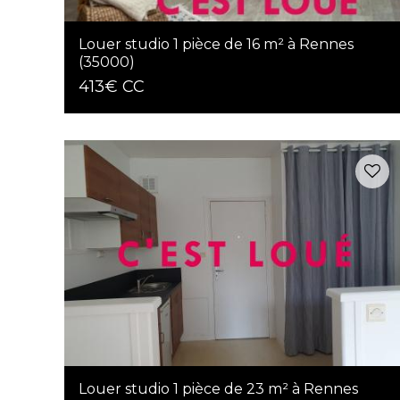
Louer studio 1 pièce de 16 m² à Rennes
(35000)
413€ CC
Louer studio 1 pièce de 23 m² à Rennes