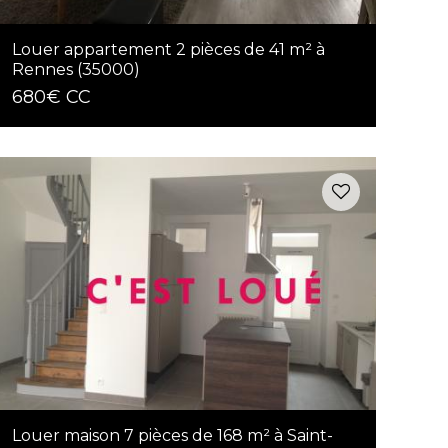
Louer appartement 2 pièces de 41 m² à
Rennes (35000)
680€ CC
Louer maison 7 pièces de 168 m² à Saint-