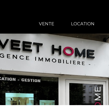
VENTE
LOCATION
VENTE
LOCATION
GESTION
À PROPOS
CONTACT