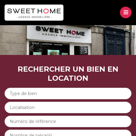
M
VENTE
LOCATION
RECHERCHER UN BIEN EN
GESTION
LOCATION
À PROPOS
CONTACT