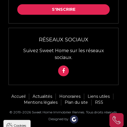
LA
S'INSCRIRE
NEWSLETTER
*
RÉSEAUX SOCIAUX
Suivez Sweet Home sur les réseaux
sociaux.
FACEBOOK
Accueil
Actualités
Honoraires
Liens utiles
Mentions légales
Plan du site
RSS
© 2019-2026 Sweet Home Immobilier Rennes. Tous droits réservés.
Designed by
Cookies