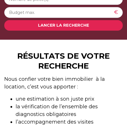
€
LANCER LA RECHERCHE
Accueil
RÉSULTATS DE VOTRE
Nos biens en location
Résultats de votre recherche
RECHERCHE
Nous confier votre bien immobilier à la
location, c’est vous apporter :
une estimation à son juste prix
la vérification de l’ensemble des
diagnostics obligatoires
l’accompagnement des visites