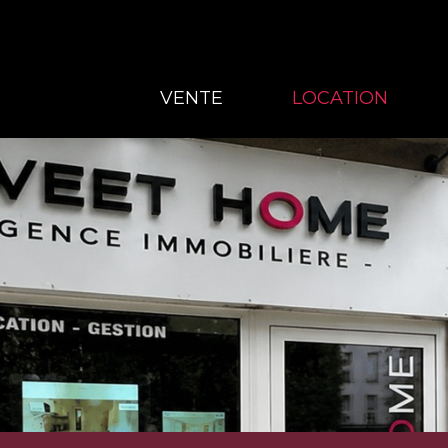
VENTE
LOCATION
VENTE
LOCATION
GESTION
À PROPOS
CONTACT