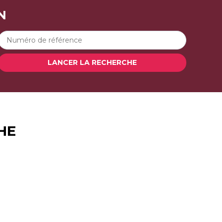
N
LANCER LA RECHERCHE
HE