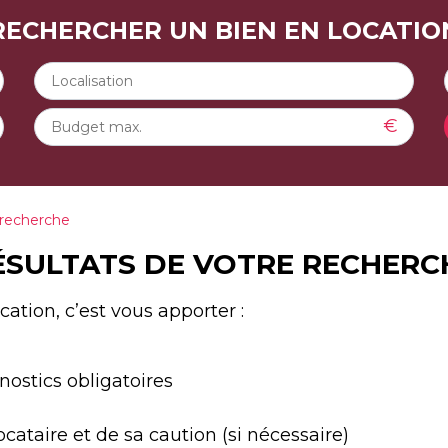
RECHERCHER UN BIEN EN LOCATIO
€
 recherche
ÉSULTATS DE VOTRE RECHERC
ation, c’est vous apporter :
nostics obligatoires
ocataire et de sa caution (si nécessaire)